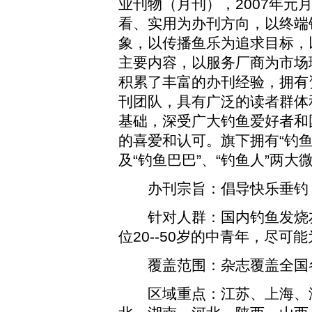
业刊物（月刊），2007年元
看、实用为办刊方向，以终端
象，以传播鱼乐为追求目标，
主要内容，以服务厂商为市场
积累了丰富的办刊经验，拥有
刊团队，具有广泛的读者群体
基础，深受广大钓鱼爱好者和
的喜爱和认可。旗下拥有“钓鱼
及“钓鱼巴巴”、“钓鱼人”两大
办刊宗旨：倡导快乐垂钓，
针对人群：国内钓鱼发烧友
位20--50岁的中青年，尽
覆盖范围：杂志覆盖全国各
区域重点：江苏、上海、浙