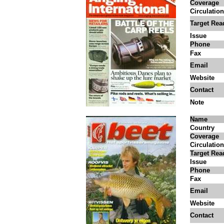
Coverage
Circulation
Target Rea
Issue
Phone
Fax
Email
Website
Contact
Note
Name
Country
Coverage
Circulation
Target Rea
Issue
Phone
Fax
Email
Website
Contact