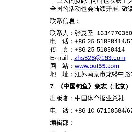
了巨大的贡献
,
同时也收获了
全国的活动也会陆续开展
,
敬
联系信息：
联系人：张惠圣
1334770350
电 话：
+86-25-51888414/5
传 真：
+86-25-51888414
E-mail
：
zhs828@163.com
网 站：
www.out55.com
地 址：江苏南京市龙蟠中路
7.
《中国钓鱼》杂志（北京）
出版者：中国体育报业总社
电 话：
+86-
10-67158584/6
编辑部：