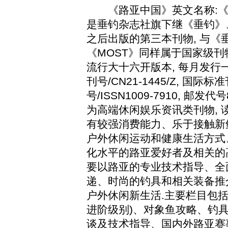
《路亚中国》英文名称
:
是垂钓杂志社旗下继《垂钓》
之后出版的第三本刊物
,
与《
《
MOST
》同样属于国家级刊
流行大十六开版本
,
每月发行
刊号
/CN21-1445/Z,
国际标准
号
/ISSN1009-7910,
邮发代号
为高端休闲娱乐资讯类刊物
,
有较强消费能力、乐于接触新
户外休闲运动和健康生活方式
化水平的路亚爱好者及相关的
要以路亚的专业技术指导、全
递、时尚的钓具和相关装备推
户外休闲新生活
.
主要栏目包
进阶级别
)
、对象鱼攻略、钓
谈及技术指导、国内外路亚赛