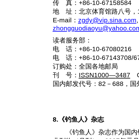
传 真：
+86-
10-67158584
地 址：北京体育馆路八号，
E-mail
：
zgdy@vip.sina.com
,
zhongguodiaoyu@yahoo.co
读者服务部：
电 话：
+86-
10-67080216
电 话：
+86-
10-67143708/6
订购处：全国各地邮局
刊 号：
ISSN1000
—
3487
C
国内邮发代号：
82
－
688
，国
8.《钓鱼人》杂志
《钓鱼人》杂志作为国内