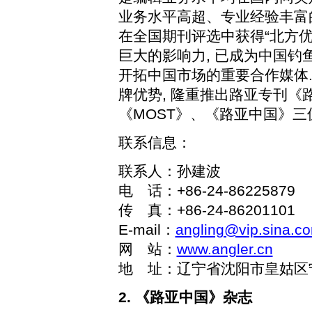
业务水平高超、专业经验丰富
在全国期刊评选中获得“北方优
巨大的影响力
,
已成为中国钓
开拓中国市场的重要合作媒体
牌优势
,
隆重推出路亚专刊《
《
MOST
》、《路亚中国》三
联系信息：
联系人：孙建波
电 话：
+86-24-86225879
传 真：
+86-24-86201101
E-mail
：
angling@vip.sina.c
网 站：
www.angler.cn
地 址：辽宁省沈阳市皇姑区
2.
《路亚中国》杂志