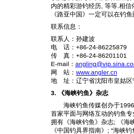
内的精彩游钓经历
,
等等
.
相信
《路亚中国》一定可以在钓鱼
联系信息：
联系人：孙建波
电 话：
+86-24-86225879
传 真：
+86-24-86201101
E-mail
：
angling@vip.sina.c
网 站：
www.angler.cn
地 址：辽宁省沈阳市皇姑区
3.
《海峡钓鱼》杂志
海峡钓鱼传媒创办于
199
首家平面与网络互动的钓鱼专
拥有《海峡钓鱼》杂志
;
《海
《中国钓具界指南》
;
“海峡钓