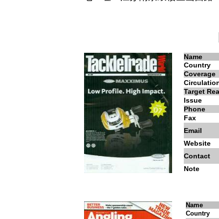
Name
Country
Coverage
Circulatio
Target Re
Issue
Phone
Fax
Email
Website
Contact
Note
Name
Country