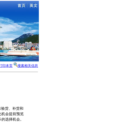
打印本页
搜索相关信息
来验货、补货和
此机会提前预览
多的选择机会。