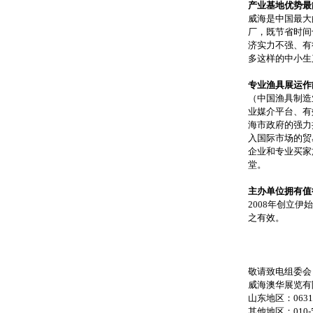
产业基地优势最
威海是中国最大
厂，既节省时间
济实力不强、有
多这样的中小生
专业渔具展运作
（中国渔具制造
业媒介平台、有
海市政府的强力
入国际市场的贸
企业和专业买家
堂。
主办单位拥有值
2008年创立
之有效。
敬请致电组委会
威海澳华展览有
山东地区：0631-5
其他地区：010-58