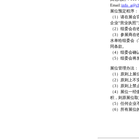
Email:
info_a@ch
展位预定程序：
（1）请在展会官
企业“营业执照
（2）组委会在
（3）参展商在
水单给组委会（
同条款。
（4）组委会确
（5）组委会将发
展位管理办法：
（1）原则上展
（2）原则上不
（3）原则上禁
（4）展位一经
积，则原展位取
（5）任何企业
（6）所有展位