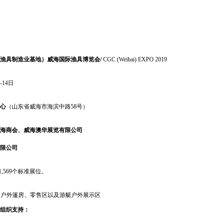
渔具制造业基地）威海国际渔具博览会/
CGC (Weihai) EXPO 2019
-14日
心
（山东省威海市海滨中路58号）
海商会、威海澳华展览有限公司
限公司
，1,569个标准展位。
、户外篷房、零售区以及游艇户外展示区
组织支持：