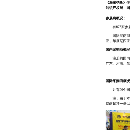
《海峡钓鱼》
传
知识产权局
、
国
参展商概况：
有875家
国际展商4
亚，印度尼西亚
国内采购商概况
注册的国内
广东、河南、黑
国际采购商概况
计有56个
注：由于本
易商超过一倍以