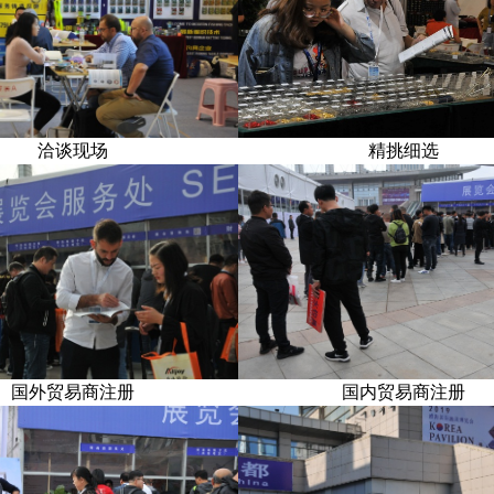
洽谈现场
精挑细选
国外贸易商注册
国内贸易商注册