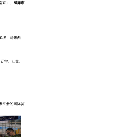
南京）、
威海市
新加坡，马来西
、辽宁、江苏、
未注册的国际贸