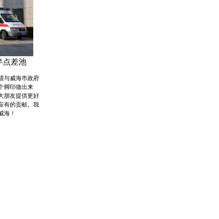
半点差池
绩与威海市政府
个脚印做出来
大朋友提供更好
应有的贡献。我
威海！